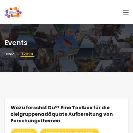
Events
Events
Home
Wozu forschst Du?! Eine Toolbox für die
zielgruppenadäquate Aufbereitung von
Forschungsthemen