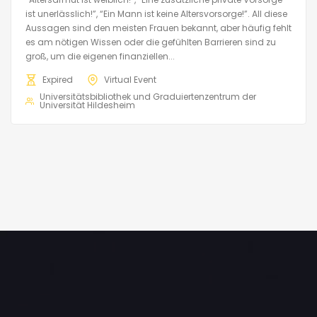
ist unerlässlich!”, “Ein Mann ist keine Altersvorsorge!”. All diese
Aussagen sind den meisten Frauen bekannt, aber häufig fehlt
es am nötigen Wissen oder die gefühlten Barrieren sind zu
groß, um die eigenen finanziellen...
Expired
Virtual Event
Universitätsbibliothek und Graduiertenzentrum der
Universität Hildesheim