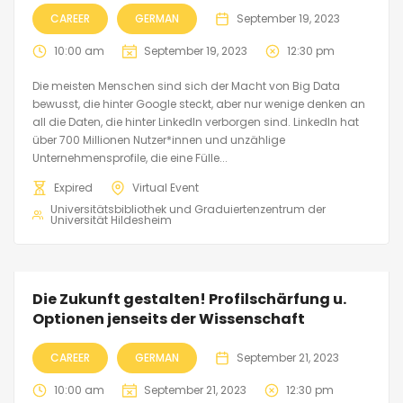
CAREER
GERMAN
September 19, 2023
10:00 am
September 19, 2023
12:30 pm
Die meisten Menschen sind sich der Macht von Big Data
bewusst, die hinter Google steckt, aber nur wenige denken an
all die Daten, die hinter LinkedIn verborgen sind. LinkedIn hat
über 700 Millionen Nutzer*innen und unzählige
Unternehmensprofile, die eine Fülle...
Expired
Virtual Event
Universitätsbibliothek und Graduiertenzentrum der
Universität Hildesheim
Die Zukunft gestalten! Profilschärfung u.
Optionen jenseits der Wissenschaft
CAREER
GERMAN
September 21, 2023
10:00 am
September 21, 2023
12:30 pm