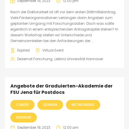
September 19, 2023
12:00 pm
Nach der Doktorarbeit ist oft vor dem ersten Drittmittelantrag.
Viele Förderorganisationen verlangen darin Angaben zum
geplanten Umgang mit Forschungsdaten. Doch was sollte
eigentlich in einem entsprechenden Antragskapitel stehen? In
diesem Workshop stellen wir Unterschiede und
Gemeinsamkeiten bei den Anforderungen der...
Expired
Virtual Event
Dezernat Forschung
Leibniz Universität Hannover
Angebote der Graduierten-Akademie der
FSU Jena für Postdocs
CAREER
GERMAN
NETWORKING
WEBINAR
September 19, 2023
12:00 pm