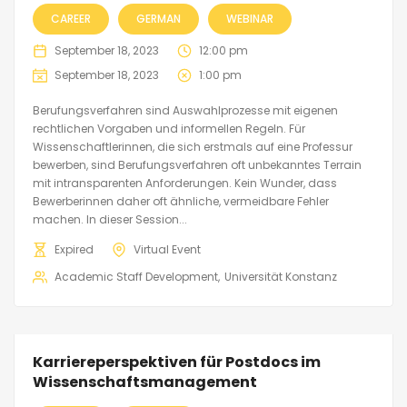
CAREER
GERMAN
WEBINAR
September 18, 2023
12:00 pm
September 18, 2023
1:00 pm
Berufungsverfahren sind Auswahlprozesse mit eigenen
rechtlichen Vorgaben und informellen Regeln. Für
Wissenschaftlerinnen, die sich erstmals auf eine Professur
bewerben, sind Berufungsverfahren oft unbekanntes Terrain
mit intransparenten Anforderungen. Kein Wunder, dass
Bewerberinnen daher oft ähnliche, vermeidbare Fehler
machen. In dieser Session...
Expired
Virtual Event
Academic Staff Development
Universität Konstanz
Karriereperspektiven für Postdocs im
Wissenschaftsmanagement