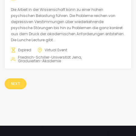
Die Arbeit in der Wissenschaft kann zu einer hohen
psychischen Belastung führen. Die Probleme reichen von
depressiven Verstimmungen über wiederkehrende
psychische Störungen bis hin zu Problemen die ganz konkret
aus dem Druck der akademischen Anforderungen entstehen.
Die Lunche Lecture gibt...
Expired
Virtual Event
Friedrich-Schiller-Universität Jena
Graduierten-Akademie
NEXT