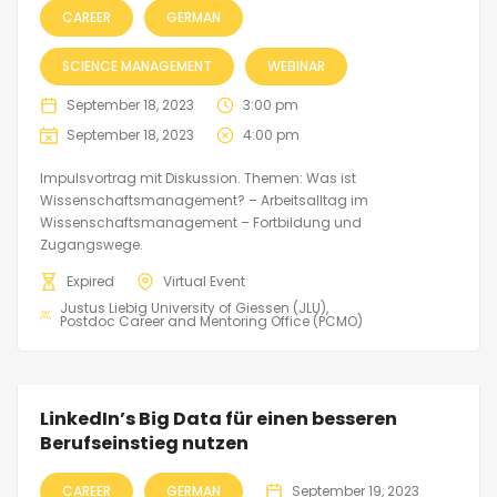
CAREER
GERMAN
SCIENCE MANAGEMENT
WEBINAR
September 18, 2023
3:00 pm
September 18, 2023
4:00 pm
Impulsvortrag mit Diskussion. Themen: Was ist
Wissenschaftsmanagement? – Arbeitsalltag im
Wissenschaftsmanagement – Fortbildung und
Zugangswege.
Expired
Virtual Event
Justus Liebig University of Giessen (JLU)
Postdoc Career and Mentoring Office (PCMO)
LinkedIn’s Big Data für einen besseren
Berufseinstieg nutzen
CAREER
GERMAN
September 19, 2023