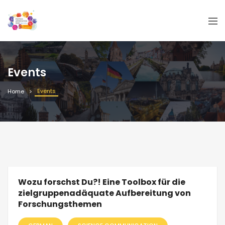
Events
Events
Home
Wozu forschst Du?! Eine Toolbox für die
zielgruppenadäquate Aufbereitung von
Forschungsthemen