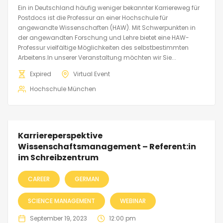
Ein in Deutschland häufig weniger bekannter Karriereweg für
Postdocs ist die Professur an einer Hochschule für
angewandte Wissenschaften (HAW). Mit Schwerpunkten in
der angewandten Forschung und Lehre bietet eine HAW-
Professur vielfältige Möglichkeiten des selbstbestimmten
Arbeitens.In unserer Veranstaltung möchten wir Sie...
Expired
Virtual Event
Hochschule München
Karriereperspektive
Wissenschaftsmanagement – Referent:in
im Schreibzentrum
CAREER
GERMAN
SCIENCE MANAGEMENT
WEBINAR
September 19, 2023
12:00 pm