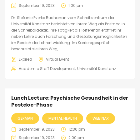
September 19, 2023
1:00 pm
Dr. Stefanie Everke Buchanan vom Schreibzentrum der
Universität Konstanz berichtet von ihrem Weg als Postdoc in
die Schreibdidaktik. Ihre Tätigkeit als Referentin eröffnet ihr
neben Lehre auch Forschung und Gestaltungsmöglichkeiten
im Bereich der Lehrentwicklung. Im Karrieregespräch
beschreibt sie ihren Weg,...
Expired
Virtual Event
Academic Staff Development
Universität Konstanz
Lunch Lecture: Psychische Gesundheit in der
Postdoc-Phase
GERMAN
MENTAL HEALTH
WEBINAR
September 19, 2023
12:30 pm
September 19, 2023
2:00 pm