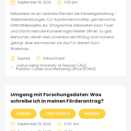
September 19, 2023
1:00 pm
Netzwerken ist ein zentrales Element der Karrieregestaltung –
Stellenbesetzungen, Co-AutorInnenschaften, gemeinsame
Drittmittelprojekte, etc. Erfolgreiches Netzwerken kann Türen
und damit wertvolle Karrieremöglichkeiten öffnen. Es gibt
Menschen, denen dies scheinbar leichtfüßig und mühelos
gelingt. Aber wie machen sie das? In diesem Kurz-
Workshop...
Expired
Virtual Event
Justus Liebig University of Giessen (JLU)
Postdoc Career and Mentoring Office (PCMO)
Umgang mit Forschungsdaten: Was
schreibe ich in meinen Förderantrag?
GERMAN
OPEN SCIENCE
WEBINAR
September 19, 2023
11:00 am